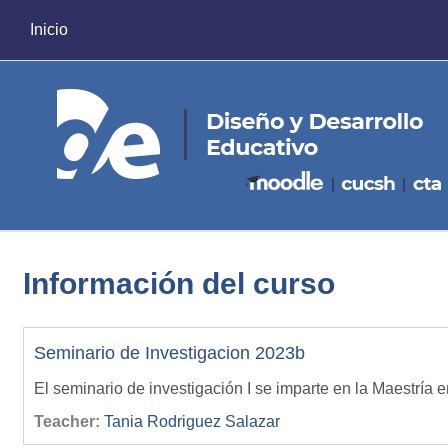
Saltar al contenido principal
Inicio
Información del curso
Seminario de Investigacion 2023b
El seminario de investigación I se imparte en la Maestría
Teacher:
Tania Rodriguez Salazar