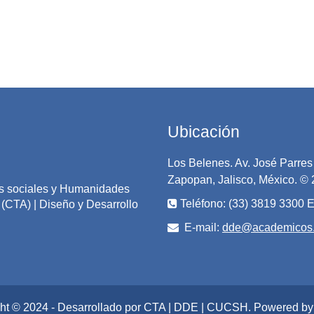
Ubicación
Los Belenes. Av. José Parres 
Zapopan, Jalisco, México. ©
ias sociales y Humanidades
Teléfono: (33) 3819 3300 E
(CTA) | Diseño y Desarrollo
E-mail:
dde@academicos
ht © 2024 - Desarrollado por CTA | DDE | CUCSH. Powered b