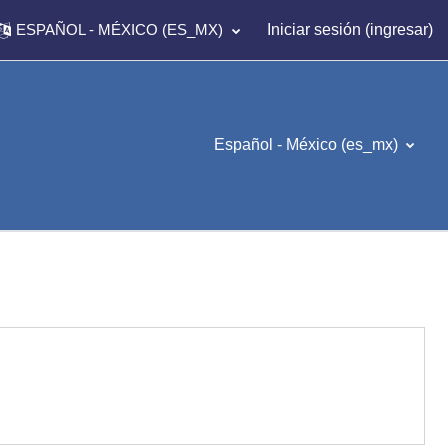
ESPAÑOL - MÉXICO ‎(ES_MX)‎
Iniciar sesión (ingresar)
Español - México ‎(es_mx)‎