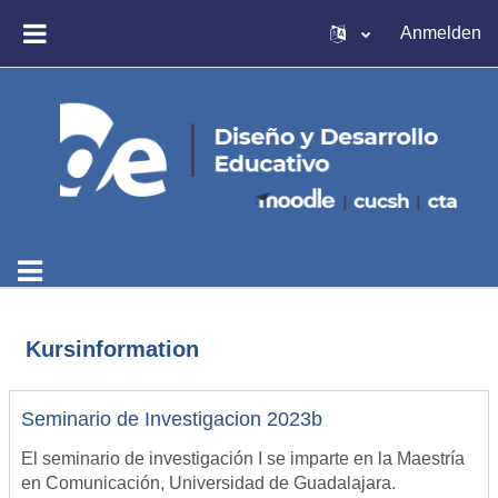
Zum Hauptinhalt
Anmelden
WEBSITE-ÜBERSICHT
Kursinformation
Seminario de Investigacion 2023b
El seminario de investigación I se imparte en la Maestría
en Comunicación, Universidad de Guadalajara.