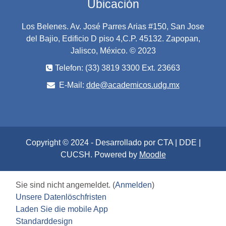
Ubicación
Los Belenes. Av. José Parres Arias #150, San Jose
del Bajio, Edificio D piso 4,C.P. 45132. Zapopan,
Jalisco, México. © 2023
Telefon: (33) 3819 3300 Ext. 23663
E-Mail:
dde@academicos.udg.mx
Copyright © 2024 - Desarrollado por CTA | DDE |
CUCSH. Powered by
Moodle
Sie sind nicht angemeldet. (
Anmelden
)
Unsere Datenlöschfristen
Laden Sie die mobile App
Standarddesign