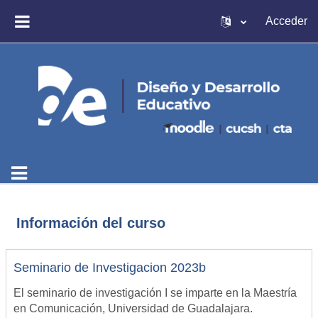
Salta al contenido principal
Acceder
PANEL LATERAL
Información del curso
Seminario de Investigacion 2023b
El seminario de investigación I se imparte en la Maestría
en Comunicación, Universidad de Guadalajara.