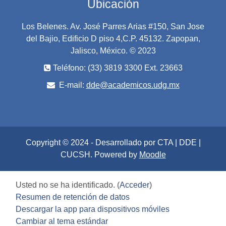
Ubicación
Los Belenes. Av. José Parres Arias #150, San Jose
del Bajio, Edificio D piso 4,C.P. 45132. Zapopan,
Jalisco, México. © 2023
Teléfono: (33) 3819 3300 Ext. 23663
E-mail:
dde@academicos.udg.mx
Copyright © 2024 - Desarrollado por CTA | DDE |
CUCSH. Powered by
Moodle
Usted no se ha identificado. (
Acceder
)
Resumen de retención de datos
Descargar la app para dispositivos móviles
Cambiar al tema estándar