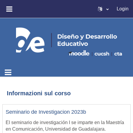
Vai al contenuto principale
Login
PANNELLO LATERALE
Informazioni sul corso
Seminario de Investigacion 2023b
El seminario de investigación I se imparte en la Maestría
en Comunicación, Universidad de Guadalajara.