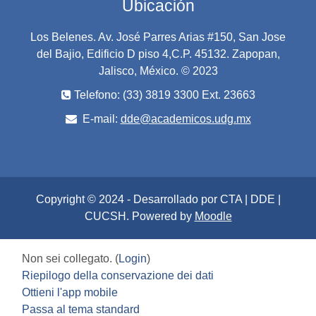
Ubicación
Los Belenes. Av. José Parres Arias #150, San Jose
del Bajio, Edificio D piso 4,C.P. 45132. Zapopan,
Jalisco, México. © 2023
Telefono: (33) 3819 3300 Ext. 23663
E-mail:
dde@academicos.udg.mx
Copyright © 2024 - Desarrollado por CTA | DDE |
CUCSH. Powered by
Moodle
Non sei collegato. (
Login
)
Riepilogo della conservazione dei dati
Ottieni l'app mobile
Passa al tema standard