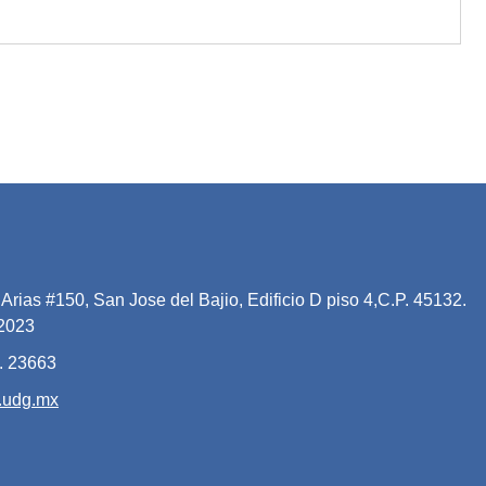
Arias #150, San Jose del Bajio, Edificio D piso 4,C.P. 45132.
 2023
. 23663
.udg.mx