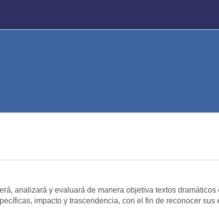
cerá, analizará y evaluará de manera objetiva textos dramáticos
ecíficas, impacto y trascendencia, con el fin de reconocer sus e