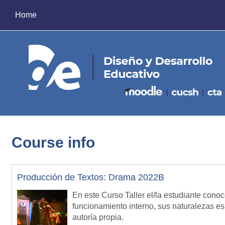
Skip to main content
Home
Course info
Producción de Textos: Drama 2022B
En este Curso Taller el/la estudiante cono
funcionamiento interno, sus naturalezas esp
autoría propia.