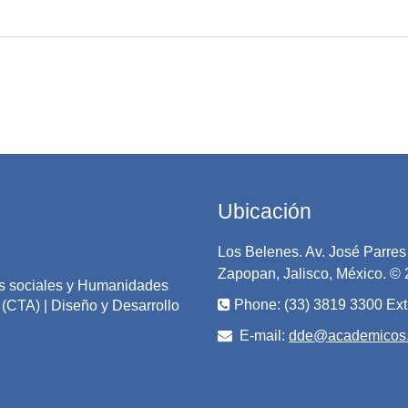
Ubicación
Los Belenes. Av. José Parres 
Zapopan, Jalisco, México. ©
ias sociales y Humanidades
Phone: (33) 3819 3300 Ext
(CTA) | Diseño y Desarrollo
E-mail:
dde@academicos