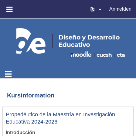
Zum Hauptinhalt
Anmelden
WEBSITE-ÜBERSICHT
Kursinformation
Propedéutico de la Maestría en Investigación
Educativa 2024-2026
Introducción