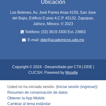
Ubicación
Los Belenes. Av. José Parres Arias #150, San Jose
del Bajio, Edificio D piso 4,C.P. 45132. Zapopan,
Jalisco, México. © 2023
Teléfono: (33) 3819 3300 Ext. 23663
E-mail:
dde@academicos.udg.mx
Copyright © 2024 - Desarrollado por CTA | DDE |
CUCSH. Powered by
Moodle
Usted no ha iniciado sesión. (
Iniciar sesión (ingresar)
)
Resumen de conservación de datos
Obtener la App Mobile
Cambiar al tema estándar