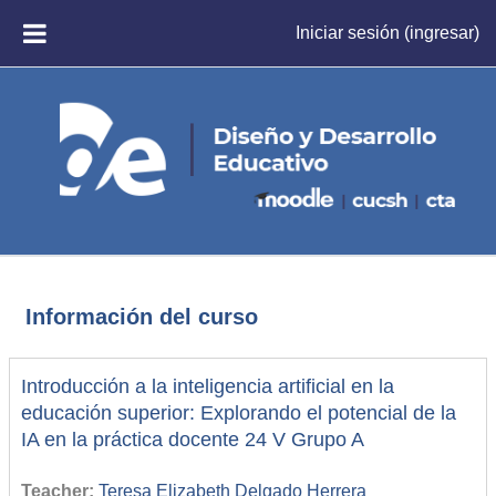
Saltar al contenido principal
Iniciar sesión (ingresar)
PÁNEL LATERAL
Información del curso
Introducción a la inteligencia artificial en la
educación superior: Explorando el potencial de la
IA en la práctica docente 24 V Grupo A
Teacher:
Teresa Elizabeth Delgado Herrera