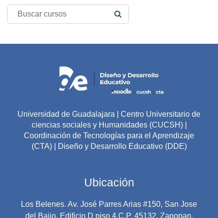
Buscar cursos
BUSCAR CURSOS
Universidad de Guadalajara | Centro Universitario de
ciencias sociales y Humanidades (CUCSH) |
Coordinación de Tecnologías para el Aprendizaje
(CTA) | Diseño y Desarrollo Educativo (DDE)
Ubicación
Los Belenes. Av. José Parres Arias #150, San Jose
del Bajio, Edificio D piso 4,C.P. 45132. Zapopan,