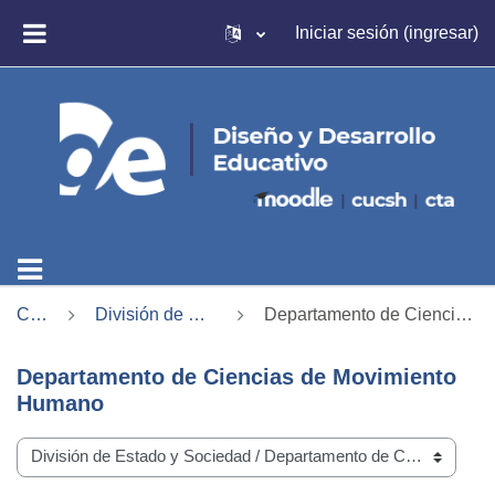
Saltar al contenido principal
Iniciar sesión (ingresar)
PÁNEL LATERAL
Cursos
División de Estado y Sociedad
Departamento de Ciencias de Movimiento Humano
Departamento de Ciencias de Movimiento
Humano
Categorías