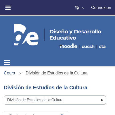
Passer au contenu principal
Connexion
PANNEAU LATÉRAL
Cours
División de Estudios de la Cultura
División de Estudios de la Cultura
Catégories de cours
Rechercher des cours