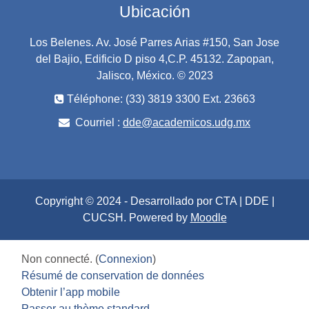
Ubicación
Los Belenes. Av. José Parres Arias #150, San Jose
del Bajio, Edificio D piso 4,C.P. 45132. Zapopan,
Jalisco, México. © 2023
Téléphone: (33) 3819 3300 Ext. 23663
Courriel :
dde@academicos.udg.mx
Copyright © 2024 - Desarrollado por CTA | DDE |
CUCSH. Powered by
Moodle
Non connecté. (
Connexion
)
Résumé de conservation de données
Obtenir l’app mobile
Passer au thème standard